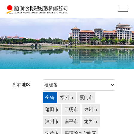
所在地区
全省
福州市
厦门市
莆田市
三明市
泉州市
漳州市
南平市
龙岩市
宁德市
平潭综合实验区