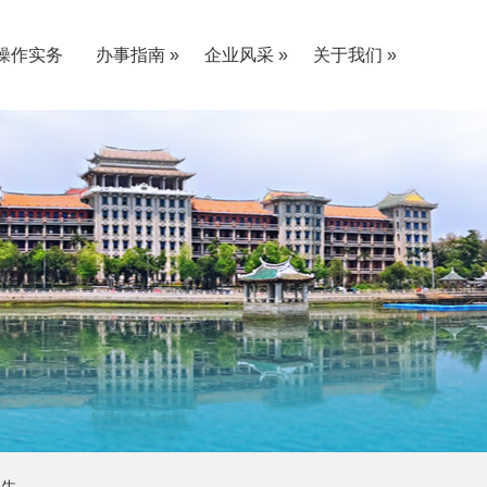
操作实务
办事指南 »
企业风采 »
关于我们 »
«
«
«
«
采购单位指南
供应商指南
党建E家
业务课堂
员工活动
社会责任
«
«
公司介绍
愿景使命
单位资质
联系我们
«
«
«
«
«
«
«
«
告