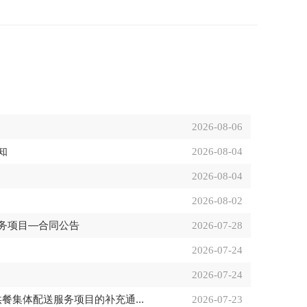
2026-08-06
知
2026-08-04
2026-08-04
2026-08-02
服务项目—合同公告
2026-07-28
2026-07-24
2026-07-24
校外供餐集体配送服务项目的补充通...
2026-07-23