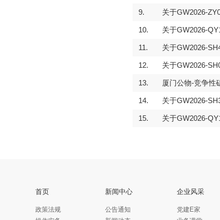
9.
关于GW2026-
10.
关于GW2026-
11.
关于GW2026-
12.
关于GW2026-
13.
厦门公物-竞争性磋商
14.
关于GW2026-
15.
关于GW2026-
首页
新闻中心
企业风采
政策法规
公告通知
党建E家