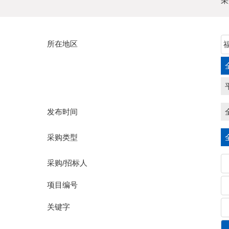
采
所在地区
发布时间
采购类型
采购/招标人
项目编号
关键字