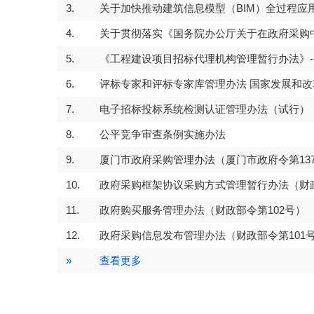
3.
关于加快推动建筑信息模型（BIM）全过程应
4.
关于贯彻落实《国务院办公厅关于在政府采购中
5.
《工程建设项目招标代理机构管理暂行办法》----
6.
评标专家和评标专家库管理办法 国家发展和改革委员
7.
电子招标投标系统检测认证管理办法（试行）
8.
公平竞争审查条例实施办法
IM）全过
最高人民法院、国家发展改
布依法惩治串通投标及其
9.
厦门市政府采购管理办法（厦门市政府令第13
例
10.
政府采购框架协议采购方式管理暂行办法（财政
11.
政府购买服务管理办法（财政部令第102号）
12.
政府采购信息发布管理办法（财政部令第101
»
查看更多