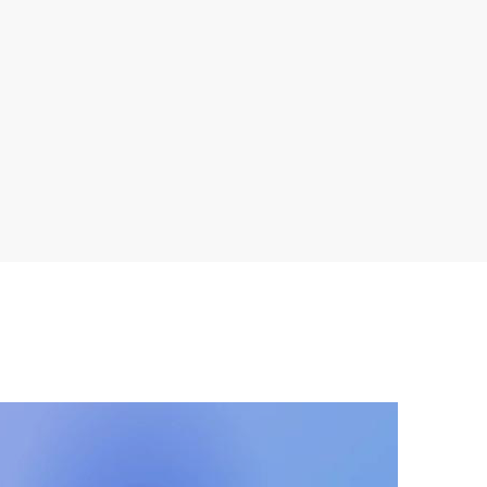
创新服务模式，助力优化营商环境----------
厦门公物采购招投标有限公司上线“自动
开票”系统
03
2026-01