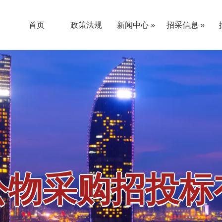
首页
政策法规
新闻中心 »
招采信息 »
公告通知
新闻动态
采购公告
更正公告
结果公告
其他公告
«
«
限公司