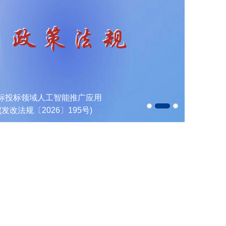
人工智能推广应用
关于加快推动建筑信
026〕195号)
程应用的通知