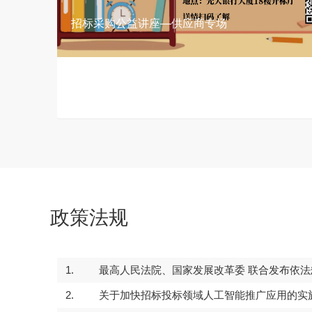
招标采购公益讲座—供应商专场
政策法规
1.
最高人民法院、国家发展改革委 联合发布依法惩
30
2026-04
2.
关于加快招标投标领域人工智能推广应用的实施意见