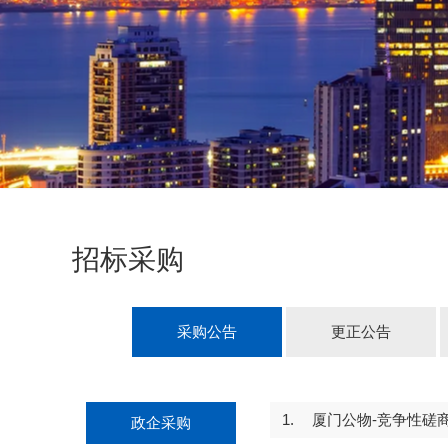
招标采购
采购公告
更正公告
1.
厦门公物-竞争性磋商
政企采购