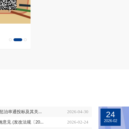
关于印发《节能环保产品政府采购清单数
据规范》的通知
治串通投标及其关...
2026-04-30
24
2026-02
 (发改法规〔20...
2026-02-24